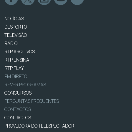
NOTÍCIAS
DESPORTO
TELEVISÃO
RÁDIO
RTP ARQUIVOS
RTP ENSINA
RTP PLAY
EM DIRETO
REVER PROGRAMAS
CONCURSOS
PERGUNTAS FREQUENTES
CONTACTOS
CONTACTOS
PROVEDORA DO TELESPECTADOR