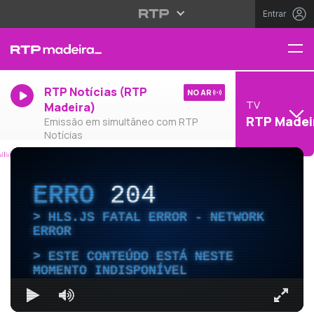
Entrar
RTP Notícias (RTP
NO AR
TV
Madeira)
RTP Madei
Emissão em simultâneo com RTP
Notícias
ERRO
204
HLS.JS FATAL ERROR - NETWORK
ERROR
ESTE CONTEÚDO ESTÁ NESTE
MOMENTO INDISPONÍVEL