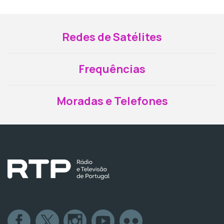
Redes de Satélites
Frequências
Moradas e Telefones