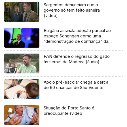
Sargentos denunciam que o
governo só tem feito asneira
(vídeo)
Bulgária assinala adesão parcial ao
espaço Schengen como uma
“demonstração de confiança” da
União Europeia
PAN defende o regresso do gado
às serras da Madeira (áudio)
Apoio pré-escolar chega a cerca
de 60 crianças de São Vicente
Situação do Porto Santo é
preocupante (vídeo)