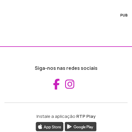
PUB
Siga-nos nas redes sociais
Aceder ao Fac
Aceder ao I
Instale a aplicação
RTP Play