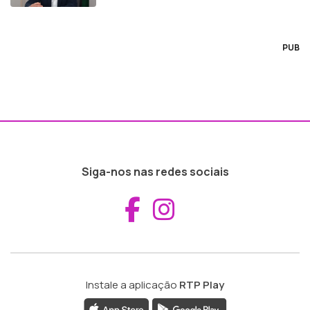
PUB
Siga-nos nas redes sociais
Aceder ao Fac
Aceder ao I
Instale a aplicação
RTP Play