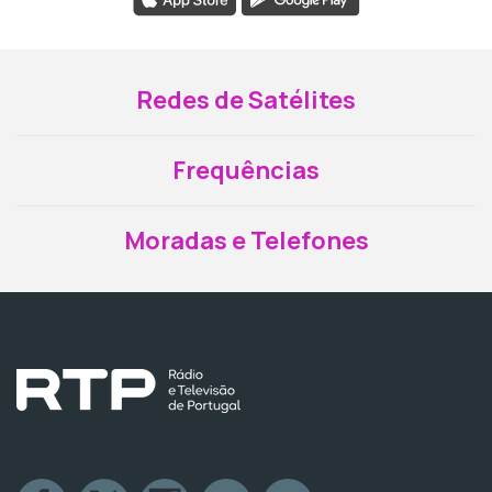
Redes de Satélites
Frequências
Moradas e Telefones