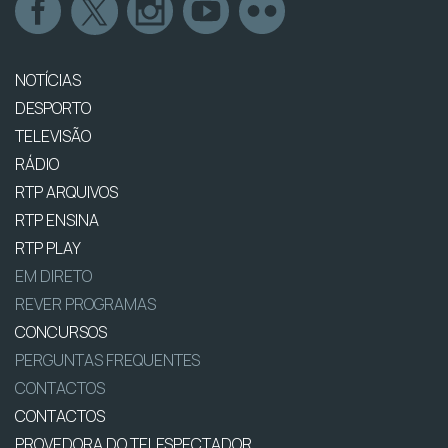
NOTÍCIAS
DESPORTO
TELEVISÃO
RÁDIO
RTP ARQUIVOS
RTP ENSINA
RTP PLAY
EM DIRETO
REVER PROGRAMAS
CONCURSOS
PERGUNTAS FREQUENTES
CONTACTOS
CONTACTOS
PROVEDORA DO TELESPECTADOR