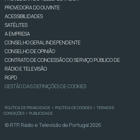
PROVEDORA DO OUVINTE
ACESSIBILIDADES
SATÉLITES
A EMPRESA
CONSELHO GERAL INDEPENDENTE
CONSELHO DE OPINIÃO
CONTRATO DE CONCESSÃO DO SERVIÇO PÚBLICO DE
RÁDIO E TELEVISÃO
RGPD
GESTÃO DAS DEFINIÇÕES DE COOKIES
POLÍTICA DE PRIVACIDADE
|
POLÍTICA DE COOKIES
|
TERMOS E
CONDIÇÕES
|
PUBLICIDADE
© RTP, Rádio e Televisão de Portugal 2026