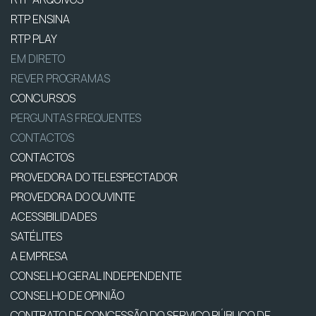
RTP ENSINA
RTP PLAY
EM DIRETO
REVER PROGRAMAS
CONCURSOS
PERGUNTAS FREQUENTES
CONTACTOS
CONTACTOS
PROVEDORA DO TELESPECTADOR
PROVEDORA DO OUVINTE
ACESSIBILIDADES
SATÉLITES
A EMPRESA
CONSELHO GERAL INDEPENDENTE
CONSELHO DE OPINIÃO
CONTRATO DE CONCESSÃO DO SERVIÇO PÚBLICO DE