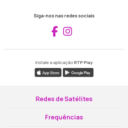
Siga-nos nas redes sociais
Aceder ao Fac
Aceder ao I
Instale a aplicação
RTP Play
Redes de Satélites
Frequências