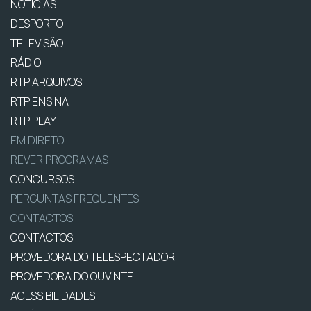
NOTÍCIAS
DESPORTO
TELEVISÃO
RÁDIO
RTP ARQUIVOS
RTP ENSINA
RTP PLAY
EM DIRETO
REVER PROGRAMAS
CONCURSOS
PERGUNTAS FREQUENTES
CONTACTOS
CONTACTOS
PROVEDORA DO TELESPECTADOR
PROVEDORA DO OUVINTE
ACESSIBILIDADES