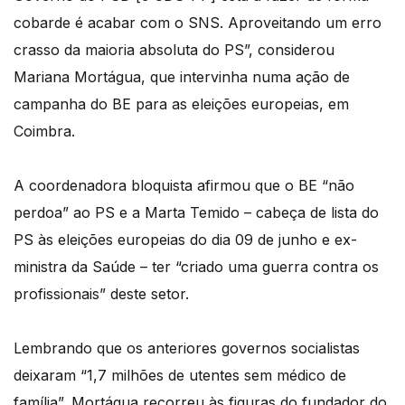
cobarde é acabar com o SNS. Aproveitando um erro
crasso da maioria absoluta do PS”, considerou
Mariana Mortágua, que intervinha numa ação de
campanha do BE para as eleições europeias, em
Coimbra.
A coordenadora bloquista afirmou que o BE “não
perdoa” ao PS e a Marta Temido – cabeça de lista do
PS às eleições europeias do dia 09 de junho e ex-
ministra da Saúde – ter “criado uma guerra contra os
profissionais” deste setor.
Lembrando que os anteriores governos socialistas
deixaram “1,7 milhões de utentes sem médico de
família”, Mortágua recorreu às figuras do fundador do