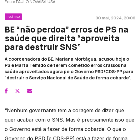
Foto: PAULO NOVAIS/LUSA
POLÍTICA
30 mai, 2024, 20:06
BE “não perdoa” erros de PS na
saúde que direita “aproveita
para destruir SNS”
A coordenadora do BE, Mariana Mortágua, acusou hoje o
PS e Marta Temido de terem cometido erros crassos na
saúde aproveitados agora pelo Governo PSD/CDS-PP para
“destruir o Serviço Nacional de Saúde de forma cobarde”.
“Nenhum governante tem a coragem de dizer que
quer acabar com o SNS. Mas é precisamente isso que
o Governo está a fazer de forma cobarde. O que o
Governo do PSD [e CDS-PP] está a fazer de forma