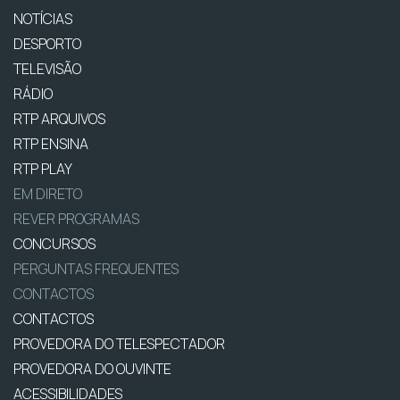
NOTÍCIAS
DESPORTO
TELEVISÃO
RÁDIO
RTP ARQUIVOS
RTP ENSINA
RTP PLAY
EM DIRETO
REVER PROGRAMAS
CONCURSOS
PERGUNTAS FREQUENTES
CONTACTOS
CONTACTOS
PROVEDORA DO TELESPECTADOR
PROVEDORA DO OUVINTE
ACESSIBILIDADES