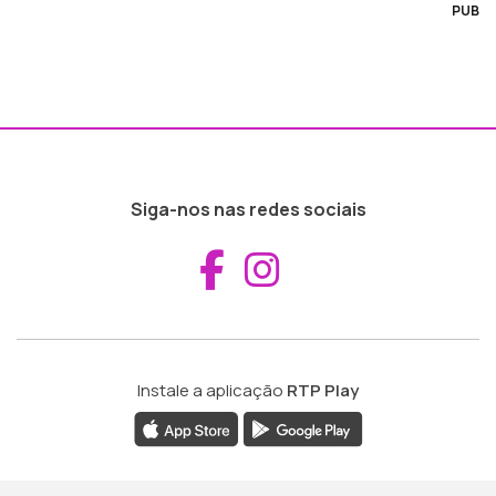
PUB
Siga-nos nas redes sociais
Aceder ao Fac
Aceder ao I
Instale a aplicação
RTP Play