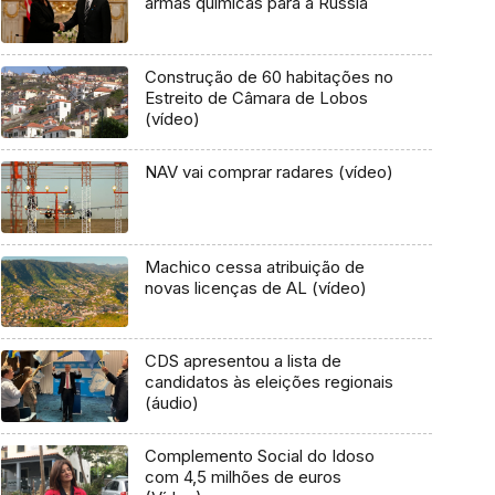
armas químicas para a Rússia
Construção de 60 habitações no
Estreito de Câmara de Lobos
(vídeo)
NAV vai comprar radares (vídeo)
Machico cessa atribuição de
novas licenças de AL (vídeo)
CDS apresentou a lista de
candidatos às eleições regionais
(áudio)
Complemento Social do Idoso
com 4,5 milhões de euros