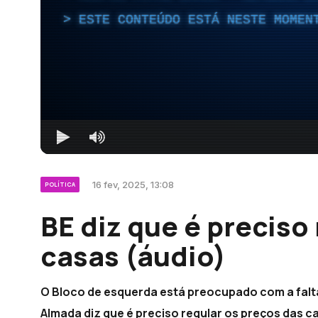
ESTE CONTEÚDO ESTÁ NESTE MOMEN
16 fev, 2025, 13:08
POLÍTICA
BE diz que é preciso
casas (áudio)
O Bloco de esquerda está preocupado com a falta
Almada diz que é preciso regular os preços das c