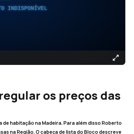
TO INDISPONÍVEL
 regular os preços das
 de habitação na Madeira. Para além disso Roberto
asas na Região. O cabeça de lista do Bloco descreve