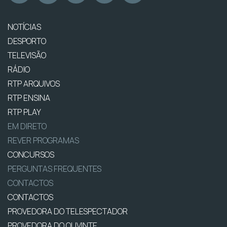
NOTÍCIAS
DESPORTO
TELEVISÃO
RÁDIO
RTP ARQUIVOS
RTP ENSINA
RTP PLAY
EM DIRETO
REVER PROGRAMAS
CONCURSOS
PERGUNTAS FREQUENTES
CONTACTOS
CONTACTOS
PROVEDORA DO TELESPECTADOR
PROVEDORA DO OUVINTE