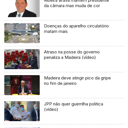
Ribeira Brava mantém presidente
da câmara mas muda de cor
Doenças do aparelho circulatório
matam mais
Atraso na posse do governo
penaliza a Madeira (vídeo)
Madeira deve atingir pico da gripe
no fim de janeiro
JPP não quer guerrilha politica
(vídeo)