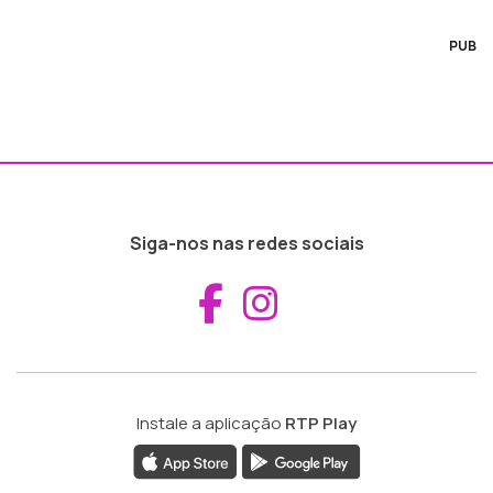
PUB
Siga-nos nas redes sociais
Aceder ao Fac
Aceder ao I
Instale a aplicação
RTP Play