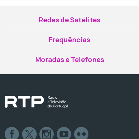
Redes de Satélites
Frequências
Moradas e Telefones