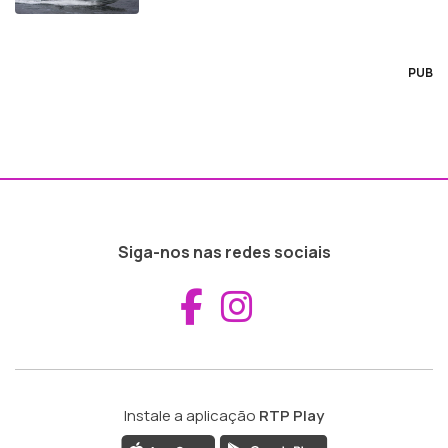
PUB
Siga-nos nas redes sociais
Aceder ao Fac
Aceder ao I
Instale a aplicação
RTP Play