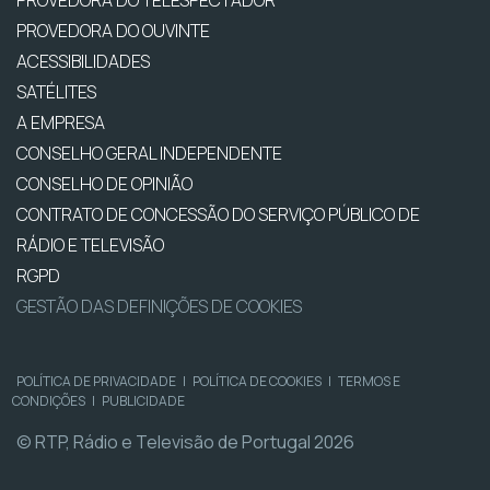
PROVEDORA DO OUVINTE
ACESSIBILIDADES
SATÉLITES
A EMPRESA
CONSELHO GERAL INDEPENDENTE
CONSELHO DE OPINIÃO
CONTRATO DE CONCESSÃO DO SERVIÇO PÚBLICO DE
RÁDIO E TELEVISÃO
RGPD
GESTÃO DAS DEFINIÇÕES DE COOKIES
POLÍTICA DE PRIVACIDADE
|
POLÍTICA DE COOKIES
|
TERMOS E
CONDIÇÕES
|
PUBLICIDADE
© RTP, Rádio e Televisão de Portugal 2026