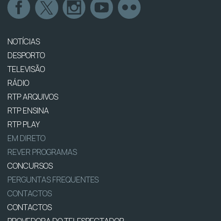
NOTÍCIAS
DESPORTO
TELEVISÃO
RÁDIO
RTP ARQUIVOS
RTP ENSINA
RTP PLAY
EM DIRETO
REVER PROGRAMAS
CONCURSOS
PERGUNTAS FREQUENTES
CONTACTOS
CONTACTOS
PROVEDORA DO TELESPECTADOR