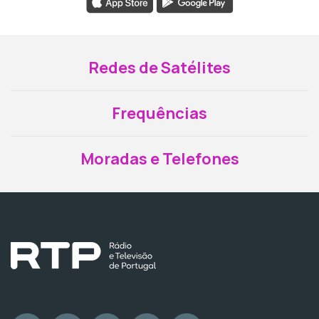
Redes de Satélites
Frequências
Moradas e Telefones