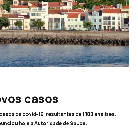
ovos casos
asos da covid-19, resultantes de 1.180 análises,
anunciou hoje a Autoridade de Saúde.