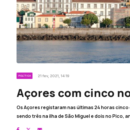
21 fev, 2021, 14:19
POLÍTICA
Açores com cinco n
Os Açores registaram nas últimas 24 horas cinco c
sendo três na ilha de São Miguel e dois no Pico, 