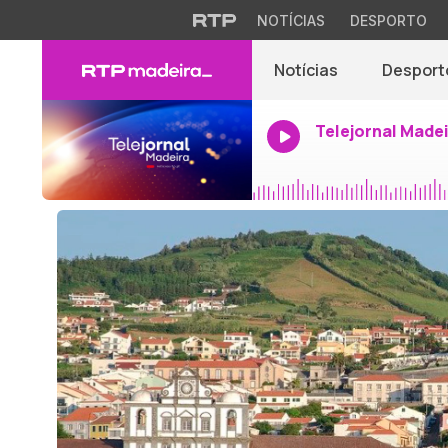
NOTÍCIAS
DESPORTO
Notícias
Desport
Telejornal Made