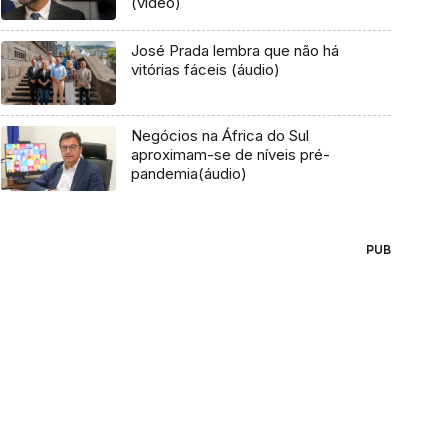
(vídeo)
José Prada lembra que não há
vitórias fáceis (áudio)
Negócios na África do Sul
aproximam-se de níveis pré-
pandemia(áudio)
PUB