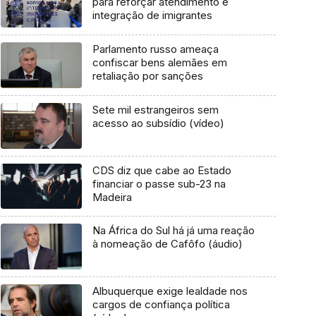
para reforçar atendimento e
integração de imigrantes
Parlamento russo ameaça
confiscar bens alemães em
retaliação por sanções
Sete mil estrangeiros sem
acesso ao subsídio (vídeo)
CDS diz que cabe ao Estado
financiar o passe sub-23 na
Madeira
Na África do Sul há já uma reação
à nomeação de Cafôfo (áudio)
Albuquerque exige lealdade nos
cargos de confiança política