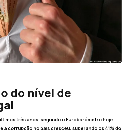
 do nível de
gal
últimos três anos, segundo o Eurobarómetro hoje
que a corrupção no país cresceu, superando os 41% do