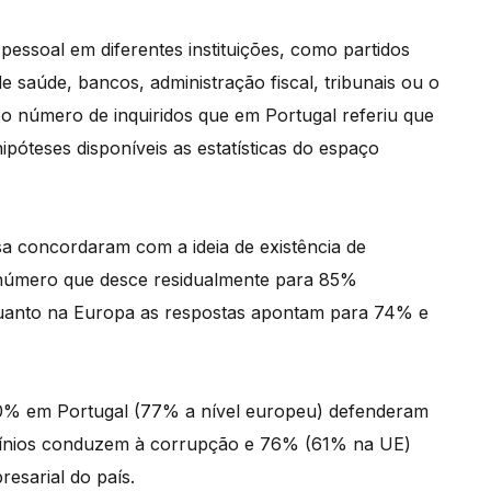
essoal em diferentes instituições, como partidos
de saúde, bancos, administração fiscal, tribunais ou o
 o número de inquiridos que em Portugal referiu que
póteses disponíveis as estatísticas do espaço
 concordaram com a ideia de existência de
m número que desce residualmente para 85%
enquanto na Europa as respostas apontam para 74% e
80% em Portugal (77% a nível europeu) defenderam
domínios conduzem à corrupção e 76% (61% na UE)
esarial do país.