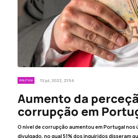
13 jul, 2022, 21:54
POLÍTICA
Aumento da perceção
corrupção em Portu
O nível de corrupção aumentou em Portugal nos 
divulgado, no qual 51% dos inquiridos disseram 