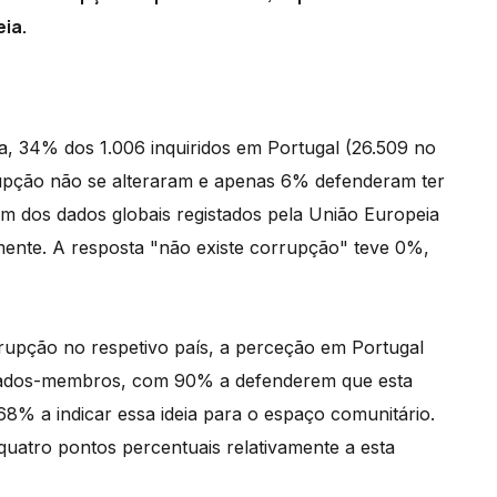
ia.
 34% dos 1.006 inquiridos em Portugal (26.509 no
rupção não se alteraram e apenas 6% defenderam ter
m dos dados globais registados pela União Europeia
mente. A resposta "não existe corrupção" teve 0%,
upção no respetivo país, a perceção em Portugal
estados-membros, com 90% a defenderem que esta
68% a indicar essa ideia para o espaço comunitário.
quatro pontos percentuais relativamente a esta