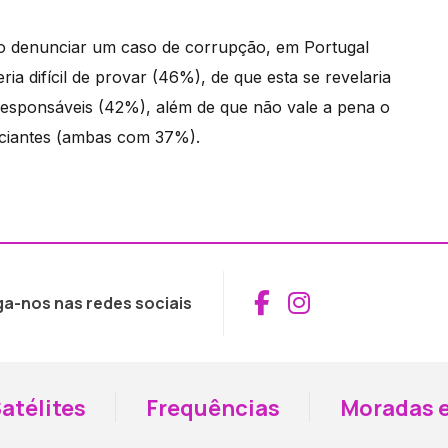
ão denunciar um caso de corrupção, em Portugal
 difícil de provar (46%), de que esta se revelaria
 responsáveis (42%), além de que não vale a pena o
nciantes (ambas com 37%).
Aceder ao Fac
Aceder ao I
ga-nos nas redes sociais
atélites
Frequências
Moradas e