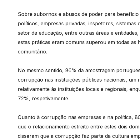
Sobre subornos e abusos de poder para benefício p
políticos, empresas privadas, inspetores, sistemas 
setor da educação, entre outras áreas e entidades,
estas práticas eram comuns superou em todas as hi
comunitário.
No mesmo sentido, 86% da amostragem portuguesa
corrupção nas instituições públicas nacionais, u
relativamente às instituições locais e regionais, 
72%, respetivamente.
Quanto à corrupção nas empresas e na política, 
que o relacionamento estreito entre estes dois 
disseram que a corrupção faz parte da cultura empr