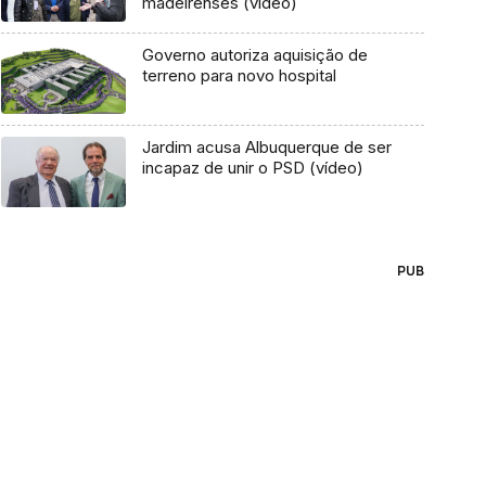
madeirenses (vídeo)
Governo autoriza aquisição de
terreno para novo hospital
Jardim acusa Albuquerque de ser
incapaz de unir o PSD (vídeo)
PUB