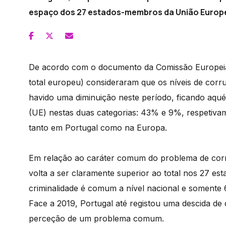
espaço dos 27 estados-membros da União Europe
De acordo com o documento da Comissão Europeia,
total europeu) consideraram que os níveis de cor
havido uma diminuição neste período, ficando aqué
(UE) nestas duas categorias: 43% e 9%, respetiva
tanto em Portugal como na Europa.
Em relação ao caráter comum do problema de corr
volta a ser claramente superior ao total nos 27 
criminalidade é comum a nível nacional e somente 
Face a 2019, Portugal até registou uma descida de 
perceção de um problema comum.