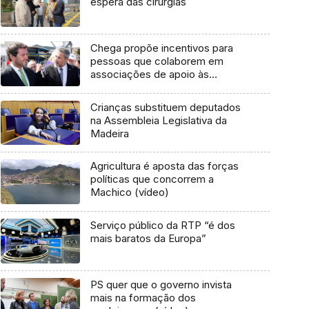
espera das cirurgias
Chega propõe incentivos para
pessoas que colaborem em
associações de apoio às
populações mais envelhecidas
(áudio)
Crianças substituem deputados
na Assembleia Legislativa da
Madeira
Agricultura é aposta das forças
políticas que concorrem a
Machico (vídeo)
Serviço público da RTP “é dos
mais baratos da Europa”
PS quer que o governo invista
mais na formação dos