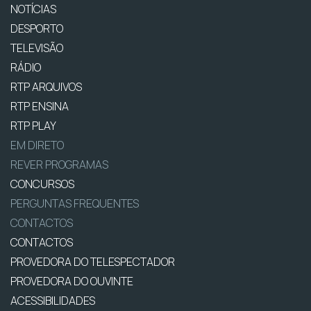
NOTÍCIAS
DESPORTO
TELEVISÃO
RÁDIO
RTP ARQUIVOS
RTP ENSINA
RTP PLAY
EM DIRETO
REVER PROGRAMAS
CONCURSOS
PERGUNTAS FREQUENTES
CONTACTOS
CONTACTOS
PROVEDORA DO TELESPECTADOR
PROVEDORA DO OUVINTE
ACESSIBILIDADES