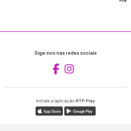
PUB
Siga-nos nas redes sociais
Aceder ao Fac
Aceder ao I
Instale a aplicação
RTP Play