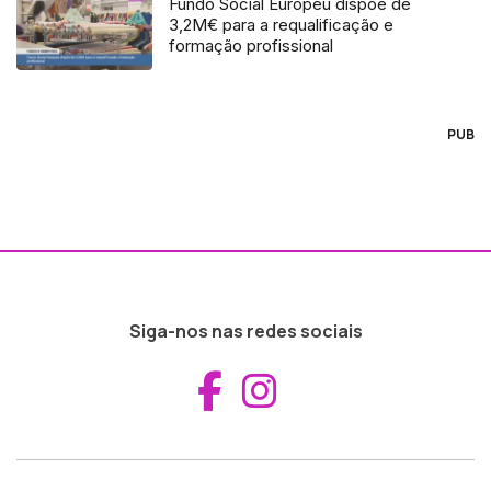
Fundo Social Europeu dispõe de
3,2M€ para a requalificação e
formação profissional
PUB
Siga-nos nas redes sociais
Aceder ao Fac
Aceder ao I