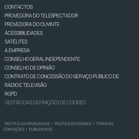
CONTACTOS
PROVEDORA DO TELESPECTADOR
PROVEDORA DO OUVINTE
ACESSIBILIDADES
SATÉLITES
A EMPRESA
CONSELHO GERAL INDEPENDENTE
CONSELHO DE OPINIÃO
CONTRATO DE CONCESSÃO DO SERVIÇO PÚBLICO DE
RÁDIO E TELEVISÃO
RGPD
GESTÃO DAS DEFINIÇÕES DE COOKIES
POLÍTICA DE PRIVACIDADE
|
POLÍTICA DE COOKIES
|
TERMOS E
CONDIÇÕES
|
PUBLICIDADE