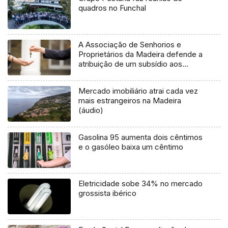
quadros no Funchal
A Associação de Senhorios e
Proprietários da Madeira defende a
atribuição de um subsídio aos
proprietários com rendas
congeladas
Mercado imobiliário atrai cada vez
mais estrangeiros na Madeira
(áudio)
Gasolina 95 aumenta dois cêntimos
e o gasóleo baixa um cêntimo
Eletricidade sobe 34% no mercado
grossista ibérico