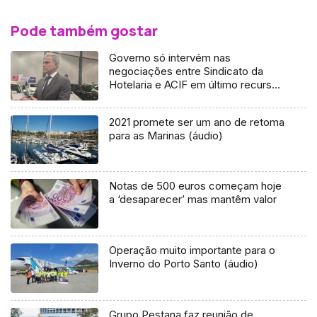
Pode também gostar
Governo só intervém nas
negociações entre Sindicato da
Hotelaria e ACIF em último recurso
(áudio)
2021 promete ser um ano de retoma
para as Marinas (áudio)
Notas de 500 euros começam hoje
a ‘desaparecer’ mas mantêm valor
Operação muito importante para o
Inverno do Porto Santo (áudio)
Grupo Pestana faz reunião de