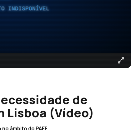
TO INDISPONÍVEL
necessidade de
m Lisboa (Vídeo)
o no âmbito do PAEF