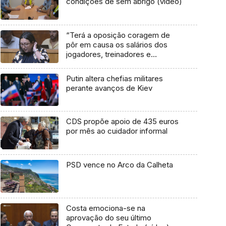
condições de sem abrigo (vídeo)
“Terá a oposição coragem de
pôr em causa os salários dos
jogadores, treinadores e
administradores” (vídeo)
Putin altera chefias militares
perante avanços de Kiev
CDS propõe apoio de 435 euros
por mês ao cuidador informal
PSD vence no Arco da Calheta
Costa emociona-se na
aprovação do seu último