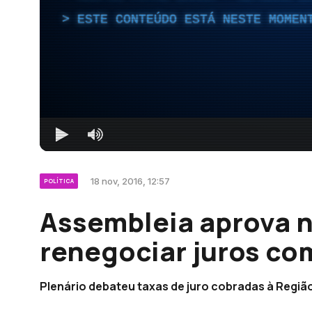
ESTE CONTEÚDO ESTÁ NESTE MOMEN
18 nov, 2016, 12:57
POLÍTICA
Assembleia aprova 
renegociar juros co
Plenário debateu taxas de juro cobradas à Regiã