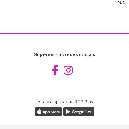
PUB
Siga-nos nas redes sociais
Aceder ao Fac
Aceder ao I
Instale a aplicação
RTP Play