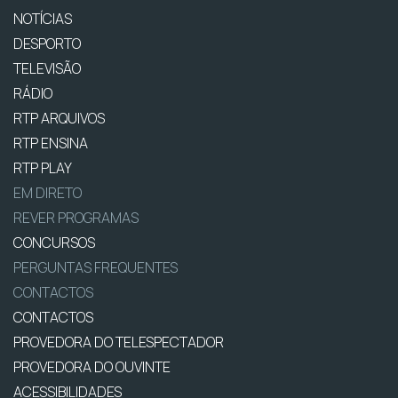
NOTÍCIAS
DESPORTO
TELEVISÃO
RÁDIO
RTP ARQUIVOS
RTP ENSINA
RTP PLAY
EM DIRETO
REVER PROGRAMAS
CONCURSOS
PERGUNTAS FREQUENTES
CONTACTOS
CONTACTOS
PROVEDORA DO TELESPECTADOR
PROVEDORA DO OUVINTE
ACESSIBILIDADES