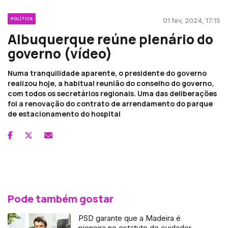
POLÍTICA
01 fev, 2024, 17:15
Albuquerque reúne plenário do
governo (vídeo)
Numa tranquilidade aparente, o presidente do governo
realizou hoje, a habitual reunião do conselho do governo,
com todos os secretários regionais. Uma das deliberações
foi a renovação do contrato de arrendamento do parque
de estacionamento do hospital
Pode também gostar
PSD garante que a Madeira é
pioneira no estatuto do cuidador