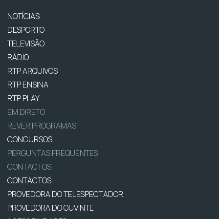
NOTÍCIAS
DESPORTO
TELEVISÃO
RÁDIO
RTP ARQUIVOS
RTP ENSINA
RTP PLAY
EM DIRETO
REVER PROGRAMAS
CONCURSOS
PERGUNTAS FREQUENTES
CONTACTOS
CONTACTOS
PROVEDORA DO TELESPECTADOR
PROVEDORA DO OUVINTE