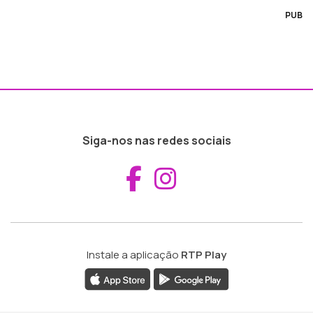
PUB
Siga-nos nas redes sociais
Aceder ao Fac
Aceder ao I
Instale a aplicação
RTP Play