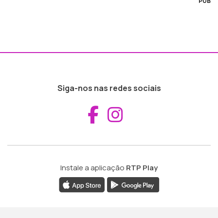
PUB
Siga-nos nas redes sociais
Aceder ao Fac
Aceder ao I
Instale a aplicação
RTP Play