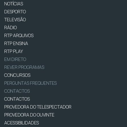
NOTÍCIAS
DESPORTO
TELEVISÃO
RÁDIO
RTP ARQUIVOS
RTP ENSINA
RTP PLAY
EM DIRETO
REVER PROGRAMAS
CONCURSOS
PERGUNTAS FREQUENTES
CONTACTOS
CONTACTOS
PROVEDORA DO TELESPECTADOR
PROVEDORA DO OUVINTE
ACESSIBILIDADES