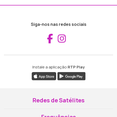
Siga-nos nas redes sociais
Aceder ao Fac
Aceder ao I
Instale a aplicação
RTP Play
Redes de Satélites