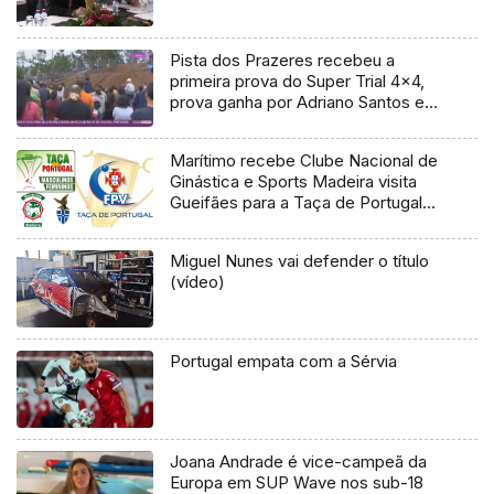
Pista dos Prazeres recebeu a
primeira prova do Super Trial 4×4,
prova ganha por Adriano Santos e
Elsa Henriques
Marítimo recebe Clube Nacional de
Ginástica e Sports Madeira visita
Gueifães para a Taça de Portugal
em Voleibol
Miguel Nunes vai defender o título
(vídeo)
Portugal empata com a Sérvia
Joana Andrade é vice-campeã da
Europa em SUP Wave nos sub-18