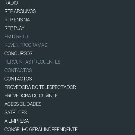
RÁDIO
RTP ARQUIVOS
RTP ENSINA
RTP PLAY
EM DIRETO
REVER PROGRAMAS
CONCURSOS
PERGUNTAS FREQUENTES
CONTACTOS
CONTACTOS
PROVEDORA DO TELESPECTADOR
PROVEDORA DO OUVINTE
ACESSIBILIDADES
SATÉLITES
A EMPRESA
CONSELHO GERAL INDEPENDENTE