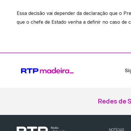
Essa decisão vai depender da declaração que o Pres
que o chefe de Estado venha a definir no caso de 
Si
Redes de S
NOTÍCIAS