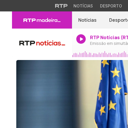
NOTÍCIAS
DESPORTO
Notícias
Desport
RTP Notícias (R
Emissão em simultâ