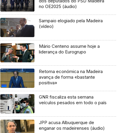
dos deputados do PSD Madeira
no OE2025 (áudio)
Sampaio elogiado pela Madeira
(vídeo)
Mário Centeno assume hoje a
liderança do Eurogrupo
Retoma económica na Madeira
avança de forma «bastante
positiva»
GNR fiscaliza esta semana
veículos pesados em todo o país
JPP acusa Albuquerque de
enganar os madeirenses (áudio)