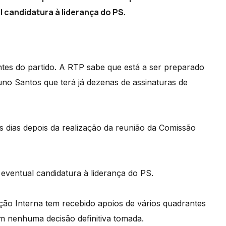
candidatura à liderança do PS.
entes do partido. A RTP sabe que está a ser preparado
o Santos que terá já dezenas de assinaturas de
 dias depois da realização da reunião da Comissão
eventual candidatura à liderança do PS.
ação Interna tem recebido apoios de vários quadrantes
em nenhuma decisão definitiva tomada.