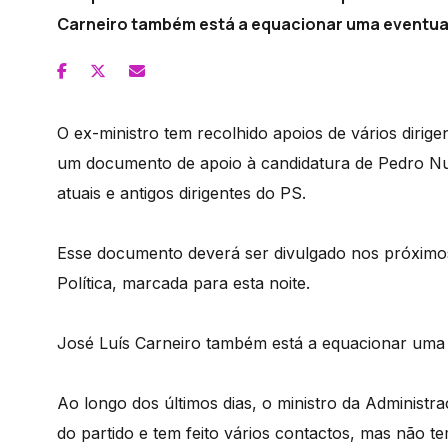
Carneiro também está a equacionar uma eventual 
O ex-ministro tem recolhido apoios de vários dirig
um documento de apoio à candidatura de Pedro Nun
atuais e antigos dirigentes do PS.
Esse documento deverá ser divulgado nos próximos
Política, marcada para esta noite.
José Luís Carneiro também está a equacionar uma 
Ao longo dos últimos dias, o ministro da Administr
do partido e tem feito vários contactos, mas não t