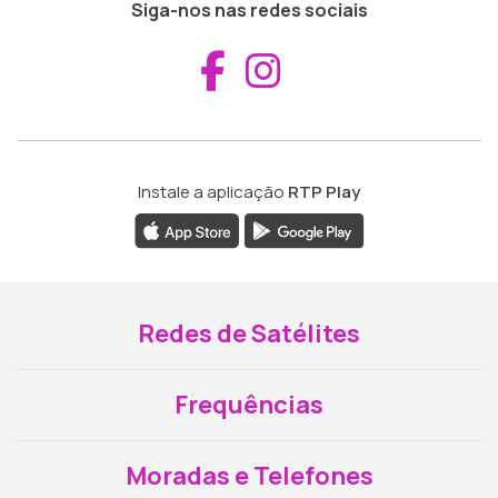
Siga-nos nas redes sociais
Aceder ao Fac
Aceder ao I
Instale a aplicação
RTP Play
Redes de Satélites
Frequências
Moradas e Telefones