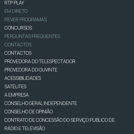
RTP PLAY
EM DIRETO
REVER PROGRAMAS
CONCURSOS
PERGUNTAS FREQUENTES
CONTACTOS
CONTACTOS
PROVEDORA DO TELESPECTADOR
PROVEDORA DO OUVINTE
ACESSIBILIDADES
SATÉLITES
A EMPRESA
CONSELHO GERAL INDEPENDENTE
CONSELHO DE OPINIÃO
CONTRATO DE CONCESSÃO DO SERVIÇO PÚBLICO DE
RÁDIO E TELEVISÃO