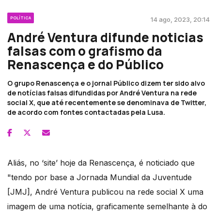
POLÍTICA
14 ago, 2023, 20:14
André Ventura difunde noticias
falsas com o grafismo da
Renascença e do Público
O grupo Renascença e o jornal Público dizem ter sido alvo
de notícias falsas difundidas por André Ventura na rede
social X, que até recentemente se denominava de Twitter,
de acordo com fontes contactadas pela Lusa.
Aliás, no ‘site’ hoje da Renascença, é noticiado que
"tendo por base a Jornada Mundial da Juventude
[JMJ], André Ventura publicou na rede social X uma
imagem de uma notícia, graficamente semelhante à do