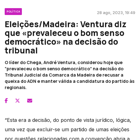
POLÍTICA
28 ago, 2023, 19:49
Eleições/Madeira: Ventura diz
que «prevaleceu o bom senso
democrático» na decisão do
tribunal
O líder do Chega, André Ventura, considerou hoje que
“prevaleceu o bom senso democrático” na decisão do
Tribunal Judicial da Comarca da Madeira de recusar a
queixa do ADN e manter válida a candidatura do partido às
regionais.
“Esta era a decisão, do ponto de vista jurídico, lógica,
uma vez que excluir-se um partido de umas eleições
por questões relacionadas com a convenção abria a