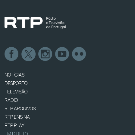
NOTÍCIAS
DESPORTO
TELEVISÃO
RÁDIO
RTP ARQUIVOS
RTP ENSINA
RTP PLAY
EM DIRETO