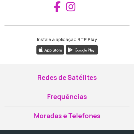
Aceder ao Fac
Aceder ao I
Instale a aplicação
RTP Play
Redes de Satélites
Frequências
Moradas e Telefones