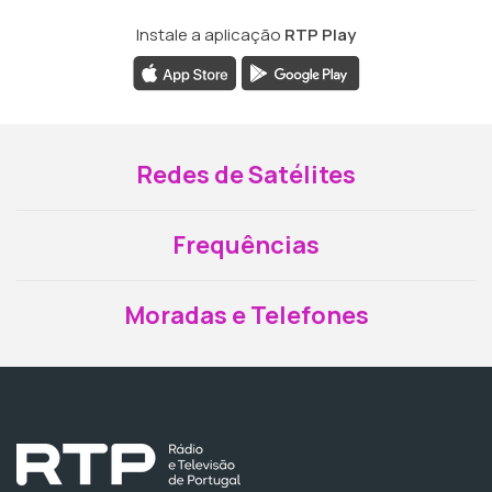
Instale a aplicação
RTP Play
Redes de Satélites
Frequências
Moradas e Telefones