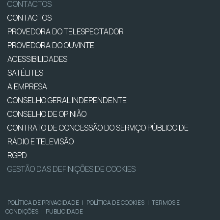
CONTACTOS
CONTACTOS
PROVEDORA DO TELESPECTADOR
PROVEDORA DO OUVINTE
ACESSIBILIDADES
SATÉLITES
A EMPRESA
CONSELHO GERAL INDEPENDENTE
CONSELHO DE OPINIÃO
CONTRATO DE CONCESSÃO DO SERVIÇO PÚBLICO DE
RÁDIO E TELEVISÃO
RGPD
GESTÃO DAS DEFINIÇÕES DE COOKIES
POLÍTICA DE PRIVACIDADE
|
POLÍTICA DE COOKIES
|
TERMOS E
CONDIÇÕES
|
PUBLICIDADE