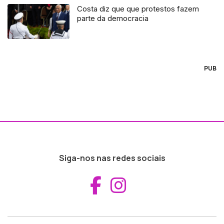
Costa diz que que protestos fazem
parte da democracia
PUB
Siga-nos nas redes sociais
Aceder ao Fac
Aceder ao I