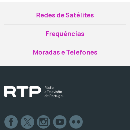
Redes de Satélites
Frequências
Moradas e Telefones