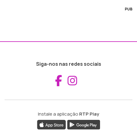
PUB
Siga-nos nas redes sociais
Aceder ao Fac
Aceder ao I
Instale a aplicação
RTP Play