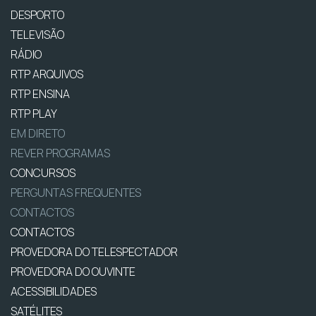
DESPORTO
TELEVISÃO
RÁDIO
RTP ARQUIVOS
RTP ENSINA
RTP PLAY
EM DIRETO
REVER PROGRAMAS
CONCURSOS
PERGUNTAS FREQUENTES
CONTACTOS
CONTACTOS
PROVEDORA DO TELESPECTADOR
PROVEDORA DO OUVINTE
ACESSIBILIDADES
SATÉLITES