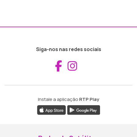
Siga-nos nas redes sociais
Aceder ao Fac
Aceder ao I
Instale a aplicação
RTP Play