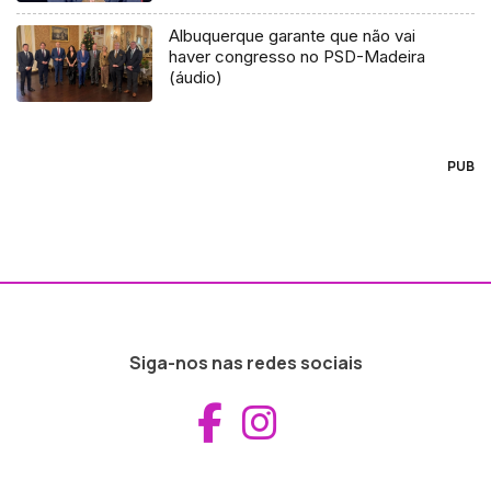
Albuquerque garante que não vai
haver congresso no PSD-Madeira
(áudio)
PUB
Siga-nos nas redes sociais
Aceder ao Fac
Aceder ao I