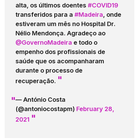
alta, os últimos doentes
#COVID19
transferidos para a
#Madeira
, onde
estiveram um mês no Hospital Dr.
Nélio Mendonça. Agradeço ao
@GovernoMadeira
e todo o
empenho dos profissionais de
saúde que os acompanharam
durante o processo de
recuperação.
— António Costa
(@antoniocostapm)
February 28,
2021