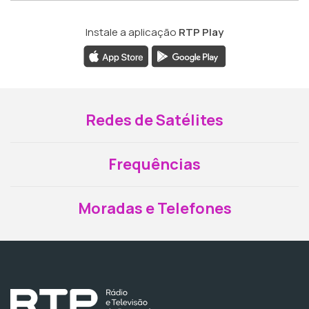
Instale a aplicação
RTP Play
Redes de Satélites
Frequências
Moradas e Telefones