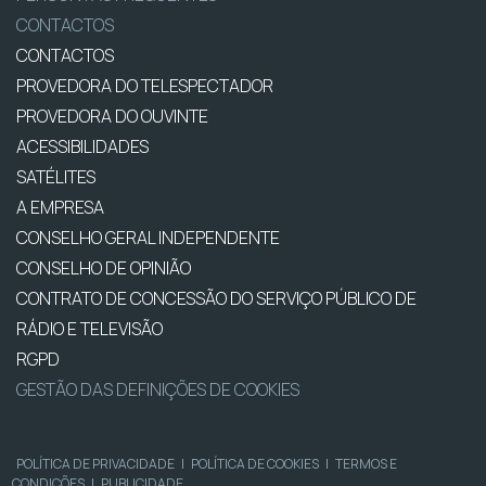
CONTACTOS
CONTACTOS
PROVEDORA DO TELESPECTADOR
PROVEDORA DO OUVINTE
ACESSIBILIDADES
SATÉLITES
A EMPRESA
CONSELHO GERAL INDEPENDENTE
CONSELHO DE OPINIÃO
CONTRATO DE CONCESSÃO DO SERVIÇO PÚBLICO DE
RÁDIO E TELEVISÃO
RGPD
GESTÃO DAS DEFINIÇÕES DE COOKIES
POLÍTICA DE PRIVACIDADE
|
POLÍTICA DE COOKIES
|
TERMOS E
CONDIÇÕES
|
PUBLICIDADE