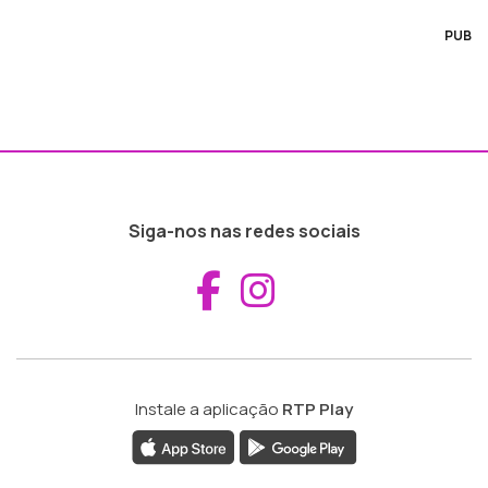
PUB
Siga-nos nas redes sociais
Aceder ao Fac
Aceder ao I
Instale a aplicação
RTP Play