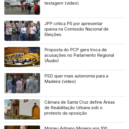
testagem (vídeo)
JPP critica PS por apresentar
queixa na Comissão Nacional de
Eleições
Proposta do PCP gera troca de
acusações no Parlamento Regional
(Áudio)
PSD quer mais autonomia para a
Madeira (vídeo)
Câmara de Santa Cruz define Áreas
de Reabilitação Urbana sob o
protesto da oposição
Morreu Adriano Moreira aos 100