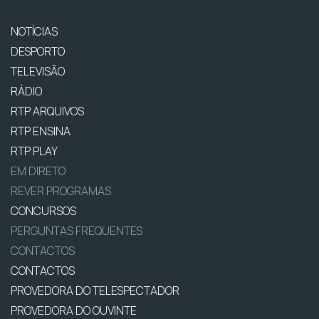
NOTÍCIAS
DESPORTO
TELEVISÃO
RÁDIO
RTP ARQUIVOS
RTP ENSINA
RTP PLAY
EM DIRETO
REVER PROGRAMAS
CONCURSOS
PERGUNTAS FREQUENTES
CONTACTOS
CONTACTOS
PROVEDORA DO TELESPECTADOR
PROVEDORA DO OUVINTE