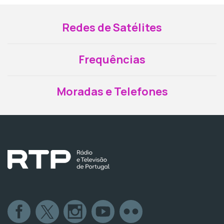
Redes de Satélites
Frequências
Moradas e Telefones