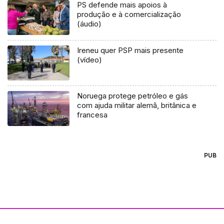
PS defende mais apoios à
produção e à comercialização
(áudio)
Ireneu quer PSP mais presente
(vídeo)
Noruega protege petróleo e gás
com ajuda militar alemã, britânica e
francesa
PUB