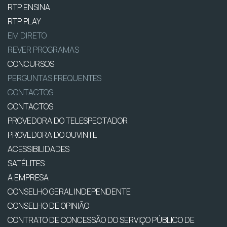
RTP ENSINA
RTP PLAY
EM DIRETO
REVER PROGRAMAS
CONCURSOS
PERGUNTAS FREQUENTES
CONTACTOS
CONTACTOS
PROVEDORA DO TELESPECTADOR
PROVEDORA DO OUVINTE
ACESSIBILIDADES
SATÉLITES
A EMPRESA
CONSELHO GERAL INDEPENDENTE
CONSELHO DE OPINIÃO
CONTRATO DE CONCESSÃO DO SERVIÇO PÚBLICO DE