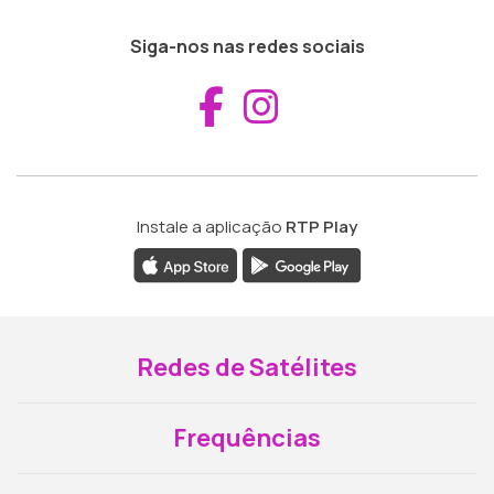
Siga-nos nas redes sociais
Aceder ao Fac
Aceder ao I
Instale a aplicação
RTP Play
Redes de Satélites
Frequências