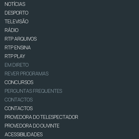
NOTÍCIAS
DESPORTO
TELEVISÃO
RÁDIO
RTP ARQUIVOS
RTP ENSINA
RTP PLAY
EM DIRETO
REVER PROGRAMAS
CONCURSOS
PERGUNTAS FREQUENTES
CONTACTOS
CONTACTOS
PROVEDORA DO TELESPECTADOR
PROVEDORA DO OUVINTE
ACESSIBILIDADES