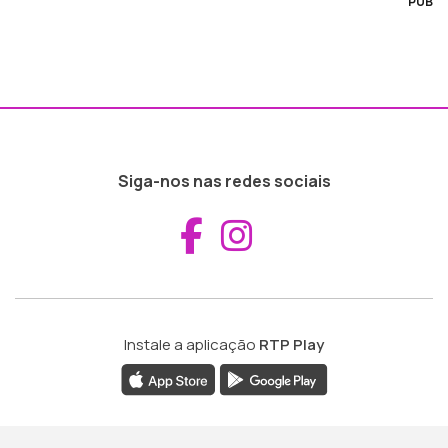
PUB
Siga-nos nas redes sociais
Aceder ao Fac
Aceder ao I
Instale a aplicação
RTP Play