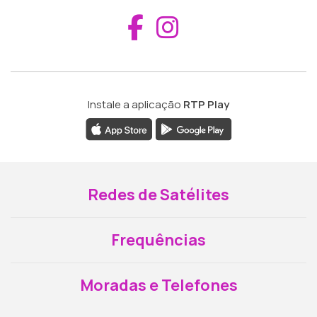
Aceder ao Fac
Aceder ao I
Instale a aplicação
RTP Play
Redes de Satélites
Frequências
Moradas e Telefones