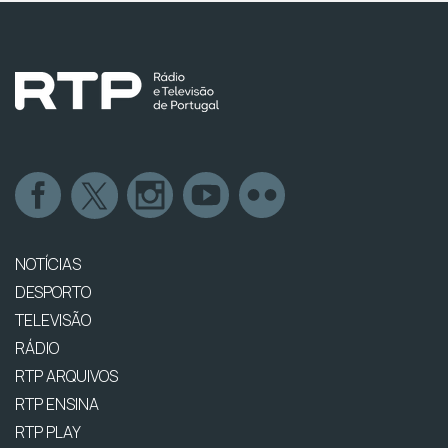
NOTÍCIAS
DESPORTO
TELEVISÃO
RÁDIO
RTP ARQUIVOS
RTP ENSINA
RTP PLAY