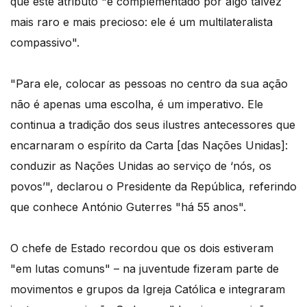
que este atributo "é complementado por algo talvez
mais raro e mais precioso: ele é um multilateralista
compassivo".
"Para ele, colocar as pessoas no centro da sua ação
não é apenas uma escolha, é um imperativo. Ele
continua a tradição dos seus ilustres antecessores que
encarnaram o espírito da Carta [das Nações Unidas]:
conduzir as Nações Unidas ao serviço de ‘nós, os
povos’", declarou o Presidente da República, referindo
que conhece António Guterres "há 55 anos".
O chefe de Estado recordou que os dois estiveram
"em lutas comuns" – na juventude fizeram parte de
movimentos e grupos da Igreja Católica e integraram