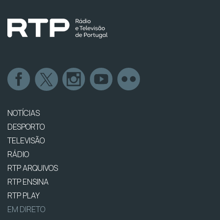
NOTÍCIAS
DESPORTO
TELEVISÃO
RÁDIO
RTP ARQUIVOS
RTP ENSINA
RTP PLAY
EM DIRETO