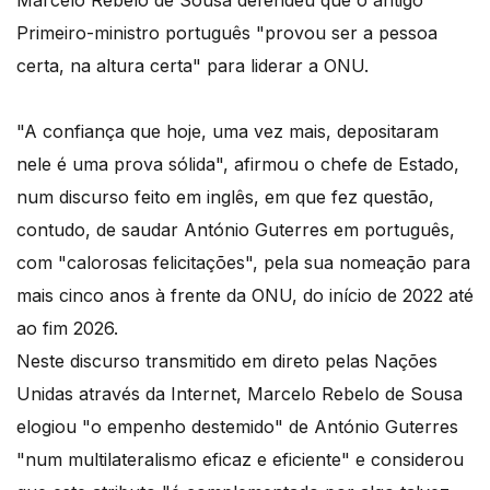
Marcelo Rebelo de Sousa defendeu que o antigo
Primeiro-ministro português "provou ser a pessoa
certa, na altura certa" para liderar a ONU.
"A confiança que hoje, uma vez mais, depositaram
nele é uma prova sólida", afirmou o chefe de Estado,
num discurso feito em inglês, em que fez questão,
contudo, de saudar António Guterres em português,
com "calorosas felicitações", pela sua nomeação para
mais cinco anos à frente da ONU, do início de 2022 até
ao fim 2026.
Neste discurso transmitido em direto pelas Nações
Unidas através da Internet, Marcelo Rebelo de Sousa
elogiou "o empenho destemido" de António Guterres
"num multilateralismo eficaz e eficiente" e considerou