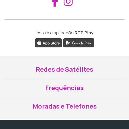
Aceder ao Fac
Aceder ao I
Instale a aplicação
RTP Play
Redes de Satélites
Frequências
Moradas e Telefones