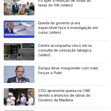
PS quer a redução de todas as
taxas do IVA (vídeo)
Queda do governo já era
expectável face à investigação em
curso (vídeo)
Centro acompanha cinco mil na
consulta de cessação tabágica
(vídeo)
Europa deve «responder com mais
força» a Putin
CDU apresenta queixa na CNE
devido a anúncios de obras do
Governo da Madeira