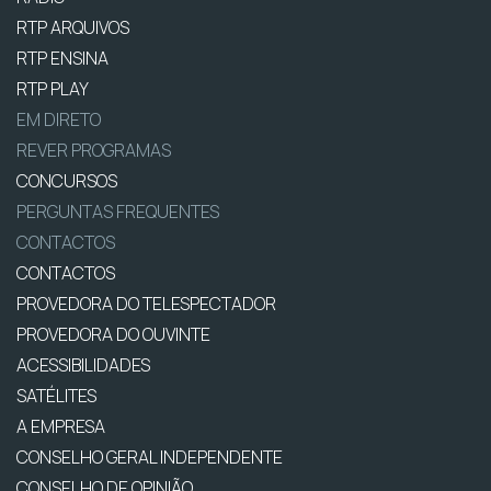
RTP ARQUIVOS
RTP ENSINA
RTP PLAY
EM DIRETO
REVER PROGRAMAS
CONCURSOS
PERGUNTAS FREQUENTES
CONTACTOS
CONTACTOS
PROVEDORA DO TELESPECTADOR
PROVEDORA DO OUVINTE
ACESSIBILIDADES
SATÉLITES
A EMPRESA
CONSELHO GERAL INDEPENDENTE
CONSELHO DE OPINIÃO