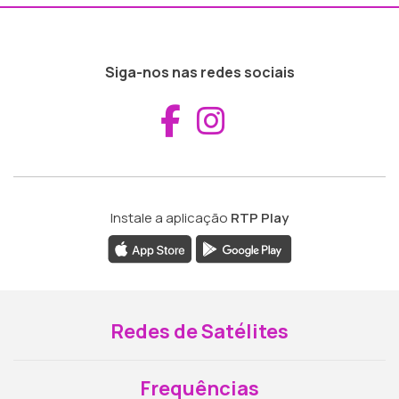
Siga-nos nas redes sociais
Aceder ao Fac
Aceder ao I
Instale a aplicação
RTP Play
Redes de Satélites
Frequências