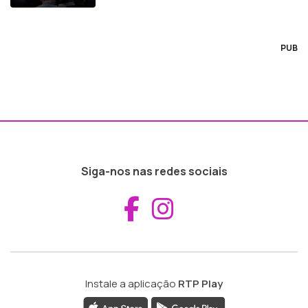
PUB
Siga-nos nas redes sociais
Aceder ao Fac
Aceder ao I
Instale a aplicação
RTP Play