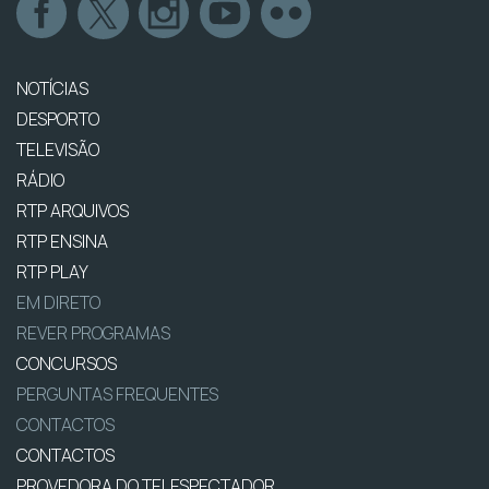
NOTÍCIAS
DESPORTO
TELEVISÃO
RÁDIO
RTP ARQUIVOS
RTP ENSINA
RTP PLAY
EM DIRETO
REVER PROGRAMAS
CONCURSOS
PERGUNTAS FREQUENTES
CONTACTOS
CONTACTOS
PROVEDORA DO TELESPECTADOR