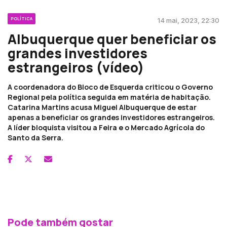
POLÍTICA
14 mai, 2023, 22:30
Albuquerque quer beneficiar os
grandes investidores
estrangeiros (vídeo)
A coordenadora do Bloco de Esquerda criticou o Governo
Regional pela política seguida em matéria de habitação.
Catarina Martins acusa Miguel Albuquerque de estar
apenas a beneficiar os grandes investidores estrangeiros.
A líder bloquista visitou a Feira e o Mercado Agrícola do
Santo da Serra.
Pode também gostar