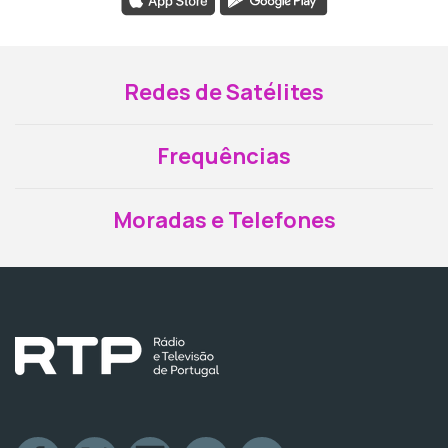
Redes de Satélites
Frequências
Moradas e Telefones