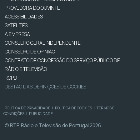
PROVEDORA DO OUVINTE
ACESSIBILIDADES
SATÉLITES
A EMPRESA
CONSELHO GERAL INDEPENDENTE
CONSELHO DE OPINIÃO
CONTRATO DE CONCESSÃO DO SERVIÇO PÚBLICO DE
RÁDIO E TELEVISÃO
RGPD
GESTÃO DAS DEFINIÇÕES DE COOKIES
POLÍTICA DE PRIVACIDADE
|
POLÍTICA DE COOKIES
|
TERMOS E
CONDIÇÕES
|
PUBLICIDADE
© RTP, Rádio e Televisão de Portugal 2026