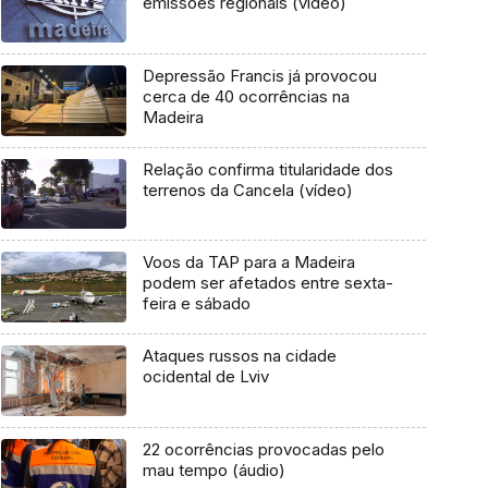
emissões regionais (vídeo)
Depressão Francis já provocou
cerca de 40 ocorrências na
Madeira
Relação confirma titularidade dos
terrenos da Cancela (vídeo)
Voos da TAP para a Madeira
podem ser afetados entre sexta-
feira e sábado
Ataques russos na cidade
ocidental de Lviv
22 ocorrências provocadas pelo
mau tempo (áudio)