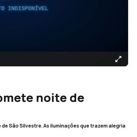
TO INDISPONÍVEL
omete noite de
)
 de São Silvestre. As iluminações que trazem alegria
s