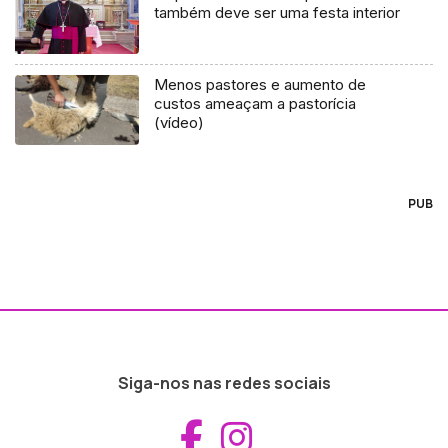
também deve ser uma festa interior
Menos pastores e aumento de
custos ameaçam a pastorícia
(vídeo)
PUB
Siga-nos nas redes sociais
Aceder ao Fac
Aceder ao I