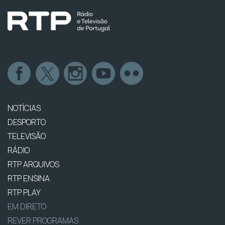
NOTÍCIAS
DESPORTO
TELEVISÃO
RÁDIO
RTP ARQUIVOS
RTP ENSINA
RTP PLAY
EM DIRETO
REVER PROGRAMAS