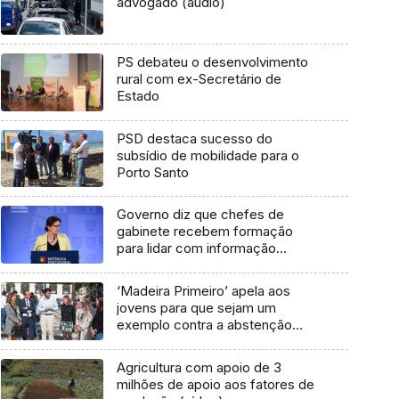
advogado (áudio)
PS debateu o desenvolvimento
rural com ex-Secretário de
Estado
PSD destaca sucesso do
subsídio de mobilidade para o
Porto Santo
Governo diz que chefes de
gabinete recebem formação
para lidar com informação
classificada
‘Madeira Primeiro’ apela aos
jovens para que sejam um
exemplo contra a abstenção
(áudio)
Agricultura com apoio de 3
milhões de apoio aos fatores de