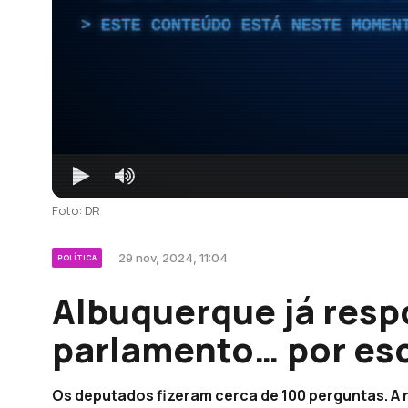
ESTE CONTEÚDO ESTÁ NESTE MOMEN
Foto: DR
29 nov, 2024, 11:04
POLÍTICA
Albuquerque já res
parlamento… por esc
Os deputados fizeram cerca de 100 perguntas. A 