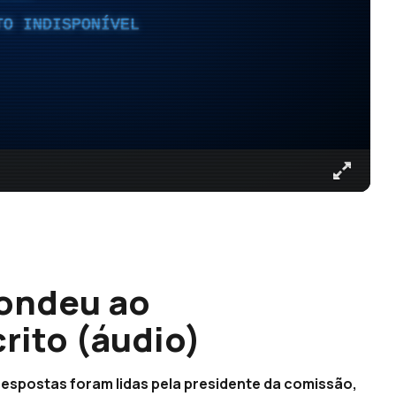
TO INDISPONÍVEL
pondeu ao
rito (áudio)
respostas foram lidas pela presidente da comissão,