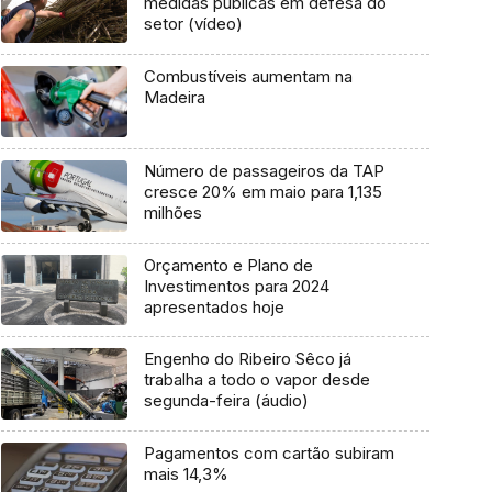
medidas públicas em defesa do
setor (vídeo)
Combustíveis aumentam na
Madeira
Número de passageiros da TAP
cresce 20% em maio para 1,135
milhões
Orçamento e Plano de
Investimentos para 2024
apresentados hoje
Engenho do Ribeiro Sêco já
trabalha a todo o vapor desde
segunda-feira (áudio)
Pagamentos com cartão subiram
mais 14,3%