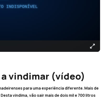
TO INDISPONÍVEL
 a vindimar (vídeo)
 madeirenses para uma experiência diferente. Mais de
esta vindima, vão sair mais de dois mil e 700 litros