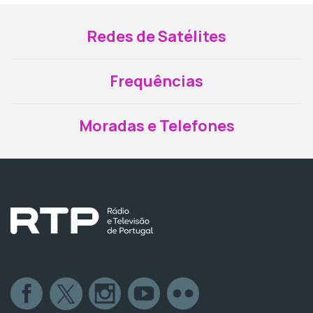
Redes de Satélites
Frequências
Moradas e Telefones