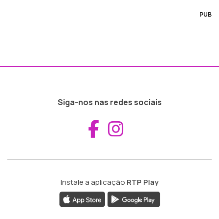
PUB
Siga-nos nas redes sociais
Aceder ao Fac
Aceder ao I
Instale a aplicação
RTP Play