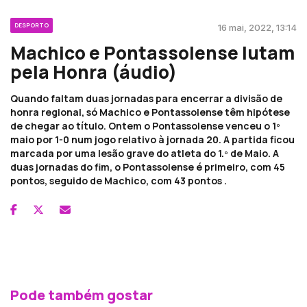
DESPORTO
16 mai, 2022, 13:14
Machico e Pontassolense lutam
pela Honra (áudio)
Quando faltam duas jornadas para encerrar a divisão de
honra regional, só Machico e Pontassolense têm hipótese
de chegar ao título. Ontem o Pontassolense venceu o 1º
maio por 1-0 num jogo relativo à jornada 20. A partida ficou
marcada por uma lesão grave do atleta do 1.º de Maio. A
duas jornadas do fim, o Pontassolense é primeiro, com 45
pontos, seguido de Machico, com 43 pontos .
Pode também gostar