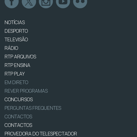
NOTÍCIAS
DESPORTO
TELEVISÃO
RÁDIO
RTP ARQUIVOS
RTP ENSINA
RTP PLAY
EM DIRETO
REVER PROGRAMAS
CONCURSOS
PERGUNTAS FREQUENTES
CONTACTOS
CONTACTOS
PROVEDORA DO TELESPECTADOR