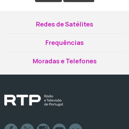
Redes de Satélites
Frequências
Moradas e Telefones