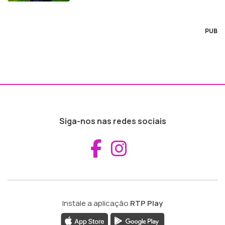
PUB
Siga-nos nas redes sociais
Aceder ao Fac
Aceder ao I
Instale a aplicação
RTP Play