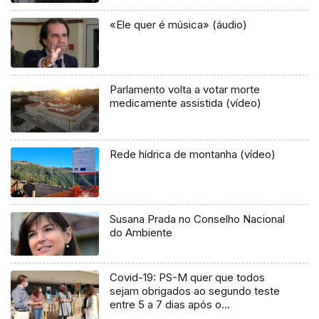
«Ele quer é música» (áudio)
Parlamento volta a votar morte
medicamente assistida (vídeo)
Rede hídrica de montanha (vídeo)
Susana Prada no Conselho Nacional
do Ambiente
Covid-19: PS-M quer que todos
sejam obrigados ao segundo teste
entre 5 a 7 dias após o
desembarque (Vídeo)