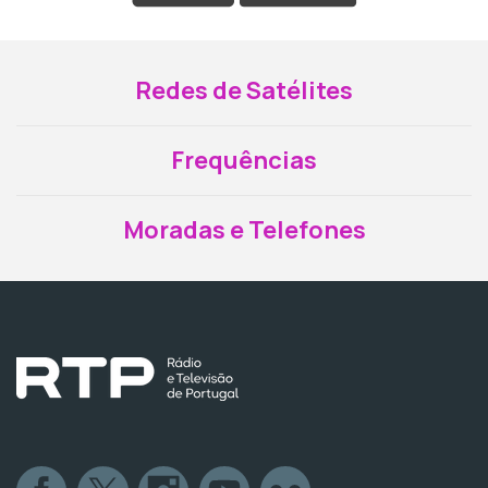
Redes de Satélites
Frequências
Moradas e Telefones