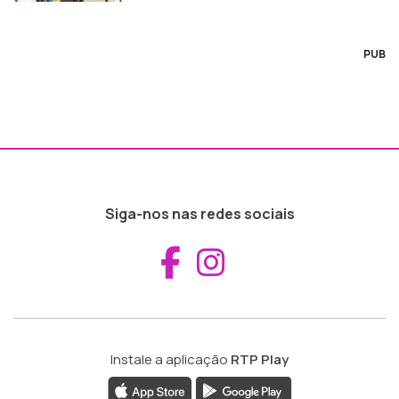
PUB
Siga-nos nas redes sociais
Aceder ao Fac
Aceder ao I
Instale a aplicação
RTP Play