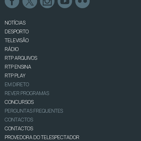
NOTÍCIAS
DESPORTO
TELEVISÃO
RÁDIO
RTP ARQUIVOS
RTP ENSINA
RTP PLAY
EM DIRETO
REVER PROGRAMAS
CONCURSOS
PERGUNTAS FREQUENTES
CONTACTOS
CONTACTOS
PROVEDORA DO TELESPECTADOR