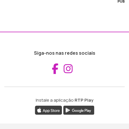
PUB
Siga-nos nas redes sociais
Aceder ao Fac
Aceder ao I
Instale a aplicação
RTP Play