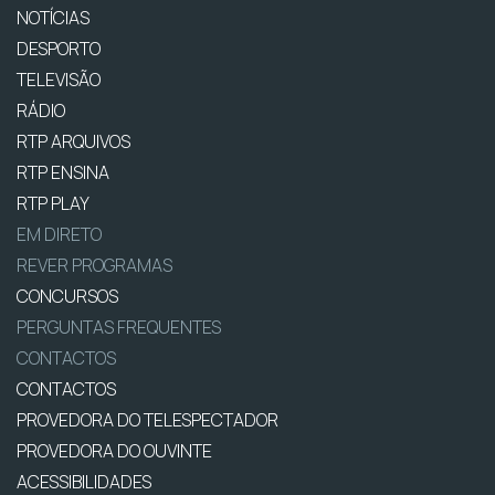
NOTÍCIAS
DESPORTO
TELEVISÃO
RÁDIO
RTP ARQUIVOS
RTP ENSINA
RTP PLAY
EM DIRETO
REVER PROGRAMAS
CONCURSOS
PERGUNTAS FREQUENTES
CONTACTOS
CONTACTOS
PROVEDORA DO TELESPECTADOR
PROVEDORA DO OUVINTE
ACESSIBILIDADES