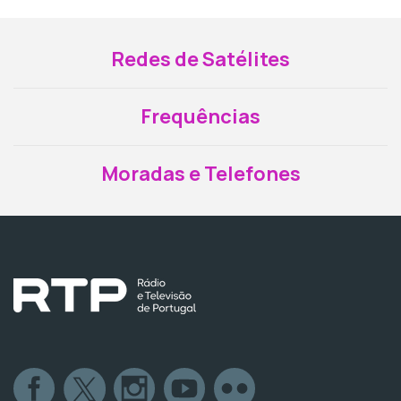
Redes de Satélites
Frequências
Moradas e Telefones