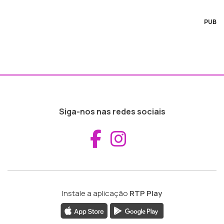
PUB
Siga-nos nas redes sociais
Aceder ao Fac
Aceder ao I
Instale a aplicação
RTP Play