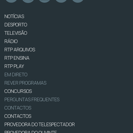
NOTÍCIAS
DESPORTO
TELEVISÃO
RÁDIO
RTP ARQUIVOS
RTP ENSINA
RTP PLAY
EM DIRETO
REVER PROGRAMAS
CONCURSOS
PERGUNTAS FREQUENTES
CONTACTOS
CONTACTOS
PROVEDORA DO TELESPECTADOR
PROVEDORA DO OUVINTE