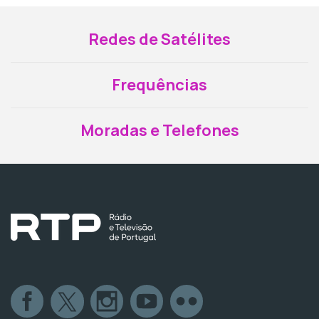
Redes de Satélites
Frequências
Moradas e Telefones