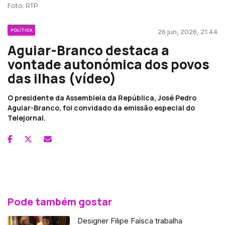
Foto: RTP
POLÍTICA
26 jun, 2026, 21:44
Aguiar-Branco destaca a
vontade autonómica dos povos
das ilhas (vídeo)
O presidente da Assembleia da República, José Pedro
Aguiar-Branco, foi convidado da emissão especial do
Telejornal.
Pode também gostar
Designer Filipe Faísca trabalha