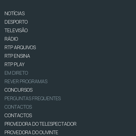
NOTÍCIAS
DESPORTO
TELEVISÃO
RÁDIO
RTP ARQUIVOS
RTP ENSINA
RTP PLAY
EM DIRETO
REVER PROGRAMAS
CONCURSOS
PERGUNTAS FREQUENTES
CONTACTOS
CONTACTOS
PROVEDORA DO TELESPECTADOR
PROVEDORA DO OUVINTE