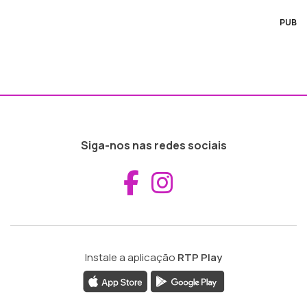
PUB
Siga-nos nas redes sociais
Aceder ao Fac
Aceder ao I
Instale a aplicação
RTP Play