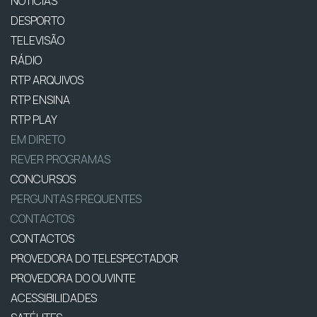
NOTÍCIAS
DESPORTO
TELEVISÃO
RÁDIO
RTP ARQUIVOS
RTP ENSINA
RTP PLAY
EM DIRETO
REVER PROGRAMAS
CONCURSOS
PERGUNTAS FREQUENTES
CONTACTOS
CONTACTOS
PROVEDORA DO TELESPECTADOR
PROVEDORA DO OUVINTE
ACESSIBILIDADES