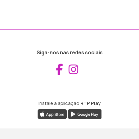
Siga-nos nas redes sociais
Aceder ao Fac
Aceder ao I
Instale a aplicação
RTP Play