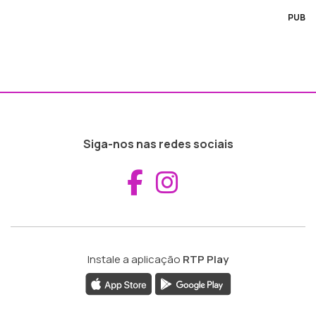
PUB
Siga-nos nas redes sociais
Aceder ao Fac
Aceder ao I
Instale a aplicação
RTP Play