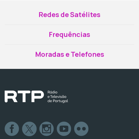
Redes de Satélites
Frequências
Moradas e Telefones