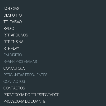
NOTÍCIAS
DESPORTO
TELEVISÃO
RÁDIO
RTP ARQUIVOS
RTP ENSINA
RTP PLAY
EM DIRETO
REVER PROGRAMAS
CONCURSOS
PERGUNTAS FREQUENTES
CONTACTOS
CONTACTOS
PROVEDORA DO TELESPECTADOR
PROVEDORA DO OUVINTE