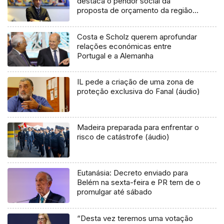
destaca o pendor social da
proposta de orçamento da região
(áudio)
Costa e Scholz querem aprofundar
relações económicas entre
Portugal e a Alemanha
IL pede a criação de uma zona de
proteção exclusiva do Fanal (áudio)
Madeira preparada para enfrentar o
risco de catástrofe (áudio)
Eutanásia: Decreto enviado para
Belém na sexta-feira e PR tem de o
promulgar até sábado
“Desta vez teremos uma votação