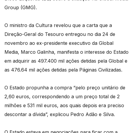
Group (GMG).
O ministro da Cultura revelou que a carta que a
Direção-Geral do Tesouro entregou no dia 24 de
novembro ao ex-presidente executivo da Global
Media, Marco Galinha, manifesta o interesse do Estado
em adquirir as 497.400 mil ações detidas pela Global e
as 476.64 mil ações detidas pela Páginas Civilizadas.
O Estado propunha a compra “pelo preço unitário de
2,60 euros, correspondendo a um preço total de 2
milhões e 531 mil euros, aos quais depois era preciso
descontar a dívida”, explicou Pedro Adão e Silva.
O Estado estava em negociações para ficar com a