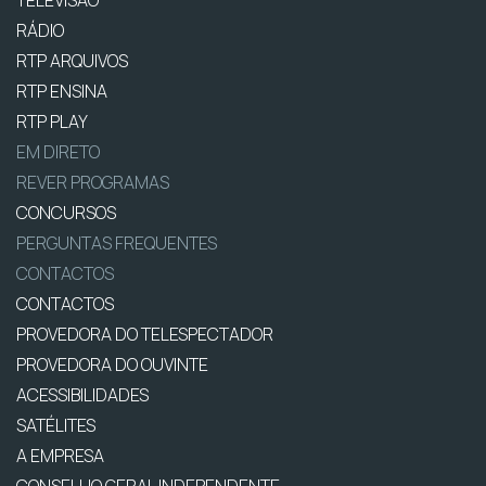
TELEVISÃO
RÁDIO
RTP ARQUIVOS
RTP ENSINA
RTP PLAY
EM DIRETO
REVER PROGRAMAS
CONCURSOS
PERGUNTAS FREQUENTES
CONTACTOS
CONTACTOS
PROVEDORA DO TELESPECTADOR
PROVEDORA DO OUVINTE
ACESSIBILIDADES
SATÉLITES
A EMPRESA