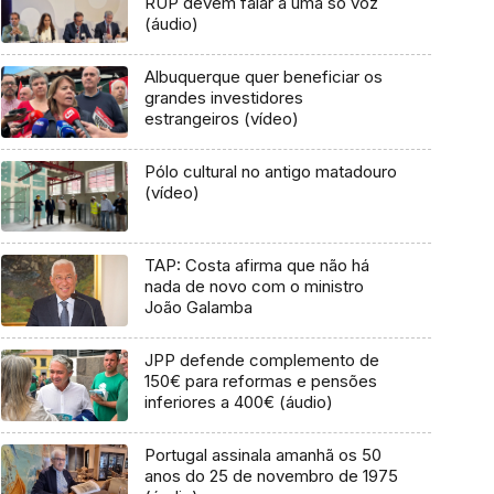
RUP devem falar a uma só voz
(áudio)
Albuquerque quer beneficiar os
grandes investidores
estrangeiros (vídeo)
Pólo cultural no antigo matadouro
(vídeo)
TAP: Costa afirma que não há
nada de novo com o ministro
João Galamba
JPP defende complemento de
150€ para reformas e pensões
inferiores a 400€ (áudio)
Portugal assinala amanhã os 50
anos do 25 de novembro de 1975