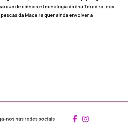
 parque de ciência e tecnologia da ilha Terceira, nos
 pescas da Madeira quer ainda envolver a
Aceder ao Fac
Aceder ao I
ga-nos nas redes sociais