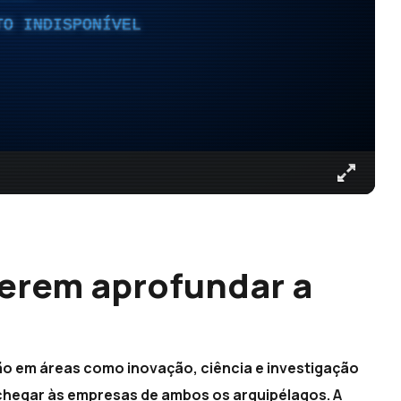
TO INDISPONÍVEL
erem aprofundar a
o em áreas como inovação, ciência e investigação
hegar às empresas de ambos os arquipélagos. A