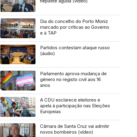
hepatite aguda (vídeo)
Dia do concelho do Porto Moniz
marcado por críticas ao Governo
e à TAP
Partidos contestam ataque russo
(áudio)
Parlamento aprova mudança de
género no registo civil aos 16
anos
A CDU esclarece eleitores e
apela à participação nas Eleições
Europeias
Câmara de Santa Cruz vai admitir
novos bombeiros (vídeo)