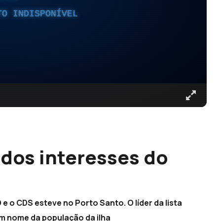
TO INDISPONÍVEL
 dos interesses do
 e o CDS esteve no Porto Santo. O líder da lista
m nome da população da ilha