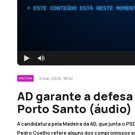
ESTE CONTEÚDO ESTÁ NESTE MOMEN
5 mai, 2025, 18:52
POLÍTICA
AD garante a defesa
Porto Santo (áudio)
A candidatura pela Madeira da AD, que junta o PSD
Pedro Coelho refere alguns dos compromissos e