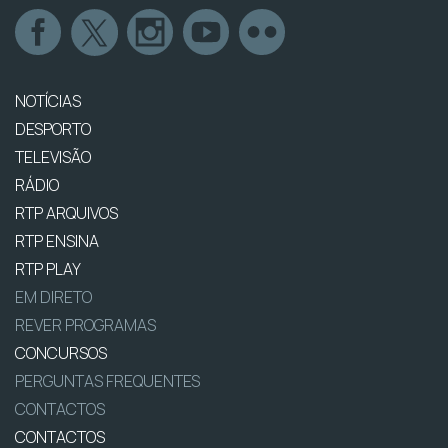
NOTÍCIAS
DESPORTO
TELEVISÃO
RÁDIO
RTP ARQUIVOS
RTP ENSINA
RTP PLAY
EM DIRETO
REVER PROGRAMAS
CONCURSOS
PERGUNTAS FREQUENTES
CONTACTOS
CONTACTOS