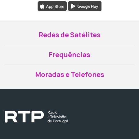
Redes de Satélites
Frequências
Moradas e Telefones