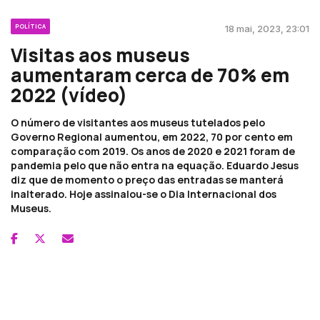
POLÍTICA
18 mai, 2023, 23:01
Visitas aos museus
aumentaram cerca de 70% em
2022 (vídeo)
O número de visitantes aos museus tutelados pelo
Governo Regional aumentou, em 2022, 70 por cento em
comparação com 2019. Os anos de 2020 e 2021 foram de
pandemia pelo que não entra na equação. Eduardo Jesus
diz que de momento o preço das entradas se manterá
inalterado. Hoje assinalou-se o Dia Internacional dos
Museus.