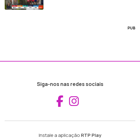
PUB
Siga-nos nas redes sociais
Aceder ao Fac
Aceder ao I
Instale a aplicação
RTP Play