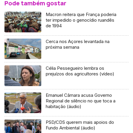
Pode também gostar
Macron reitera que França poderia
ter impedido o genocídio ruandês
de 1994
Cerca nos Açores levantada na
próxima semana
Célia Pessegueiro lembra os
prejuízos dos agricultores (vídeo)
Emanuel Câmara acusa Governo
Regional de silêncio no que toca a
habitação (áudio)
PSD/CDS querem mais apoios do
Fundo Ambiental (áudio)