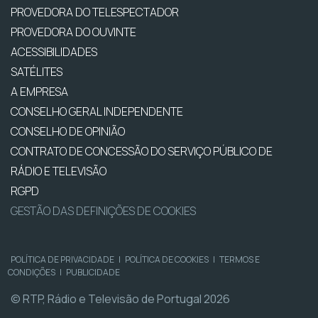
PROVEDORA DO TELESPECTADOR
PROVEDORA DO OUVINTE
ACESSIBILIDADES
SATÉLITES
A EMPRESA
CONSELHO GERAL INDEPENDENTE
CONSELHO DE OPINIÃO
CONTRATO DE CONCESSÃO DO SERVIÇO PÚBLICO DE
RÁDIO E TELEVISÃO
RGPD
GESTÃO DAS DEFINIÇÕES DE COOKIES
POLÍTICA DE PRIVACIDADE
|
POLÍTICA DE COOKIES
|
TERMOS E
CONDIÇÕES
|
PUBLICIDADE
© RTP, Rádio e Televisão de Portugal 2026