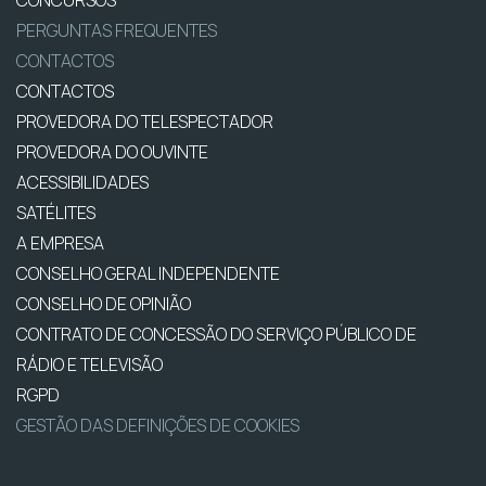
PERGUNTAS FREQUENTES
CONTACTOS
CONTACTOS
PROVEDORA DO TELESPECTADOR
PROVEDORA DO OUVINTE
ACESSIBILIDADES
SATÉLITES
A EMPRESA
CONSELHO GERAL INDEPENDENTE
CONSELHO DE OPINIÃO
CONTRATO DE CONCESSÃO DO SERVIÇO PÚBLICO DE
RÁDIO E TELEVISÃO
RGPD
GESTÃO DAS DEFINIÇÕES DE COOKIES