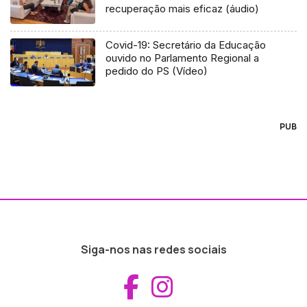
recuperação mais eficaz (áudio)
Covid-19: Secretário da Educação
ouvido no Parlamento Regional a
pedido do PS (Vídeo)
PUB
Siga-nos nas redes sociais
Aceder ao Fac
Aceder ao I