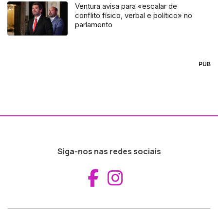
Ventura avisa para «escalar de
conflito físico, verbal e político» no
parlamento
PUB
Siga-nos nas redes sociais
Aceder ao Fac
Aceder ao I