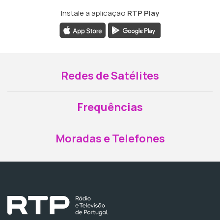
Instale a aplicação
RTP Play
Redes de Satélites
Frequências
Moradas e Telefones