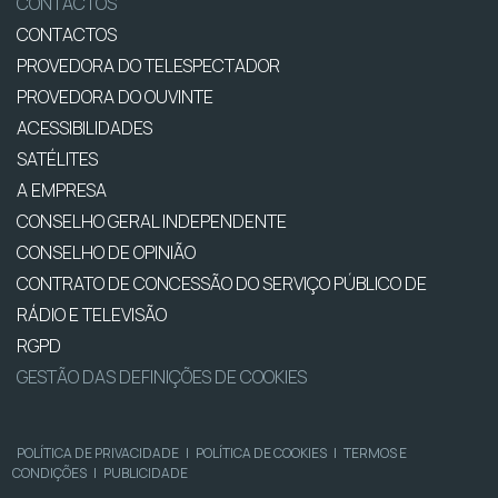
CONTACTOS
CONTACTOS
PROVEDORA DO TELESPECTADOR
PROVEDORA DO OUVINTE
ACESSIBILIDADES
SATÉLITES
A EMPRESA
CONSELHO GERAL INDEPENDENTE
CONSELHO DE OPINIÃO
CONTRATO DE CONCESSÃO DO SERVIÇO PÚBLICO DE
RÁDIO E TELEVISÃO
RGPD
GESTÃO DAS DEFINIÇÕES DE COOKIES
POLÍTICA DE PRIVACIDADE
|
POLÍTICA DE COOKIES
|
TERMOS E
CONDIÇÕES
|
PUBLICIDADE