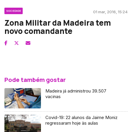
SOCIEDADE
01 mar, 2016, 15:24
Zona Militar da Madeira tem
novo comandante
Pode também gostar
Madeira já administrou 39.507
vacinas
Covid-19: 22 alunos da Jaime Moniz
regressaram hoje às aulas