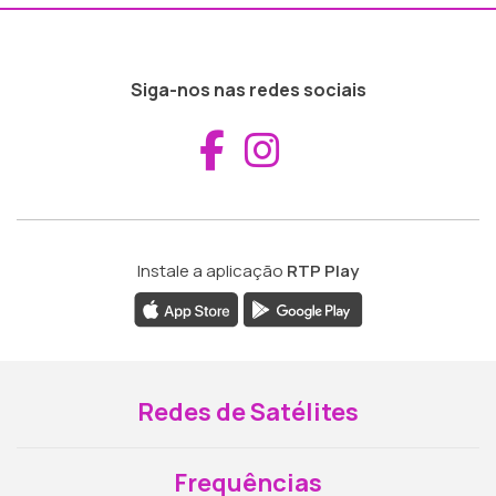
Siga-nos nas redes sociais
Aceder ao Fac
Aceder ao I
Instale a aplicação
RTP Play
Redes de Satélites
Frequências