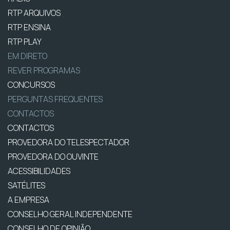
RTP ARQUIVOS
RTP ENSINA
RTP PLAY
EM DIRETO
REVER PROGRAMAS
CONCURSOS
PERGUNTAS FREQUENTES
CONTACTOS
CONTACTOS
PROVEDORA DO TELESPECTADOR
PROVEDORA DO OUVINTE
ACESSIBILIDADES
SATÉLITES
A EMPRESA
CONSELHO GERAL INDEPENDENTE
CONSELHO DE OPINIÃO